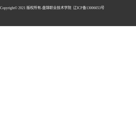
Copyright© 2021 版权所有-盘锦职业技术学院 辽ICP备13006053号