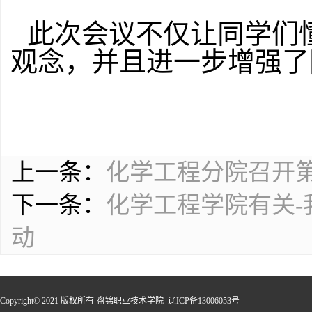
此次会议不仅让同学们懂
观念，并且进一步增强了
上一条：
化学工程分院召开
下一条：
化学工程学院有关
动
Copyright© 2021 版权所有-盘锦职业技术学院 辽ICP备13006053号