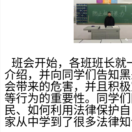
班会开始，各班班长就
介绍，并向同学们告知黑
会带来的危害，并且积极
等行为的重要性。同学们
民、如何利用法律保护自
家从中学到了很多法律知