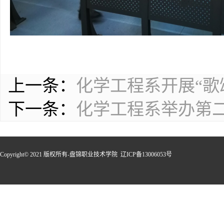
上一条：
化学工程系开展“歌
下一条：
化学工程系举办第
Copyright© 2021 版权所有-盘锦职业技术学院 辽ICP备13006053号